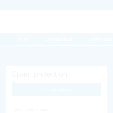
PCN
Massquotation
Downloads
Spam protection
Different Image
Captcha Code