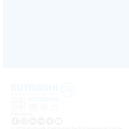
Follow us
© 2026 Rutronik Elektronische Bauelemente GmbH