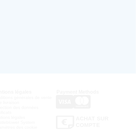
tions légales
Payment Methods
ditions générales de vente
e livraison
tection des données
ificats
tions légales
ACHAT SUR
stleblower System
COMPTE
amètres des cookie