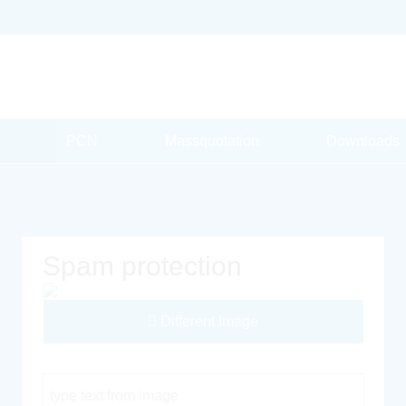
PCN
Massquotation
Downloads
Spam protection
Different Image
Captcha Code