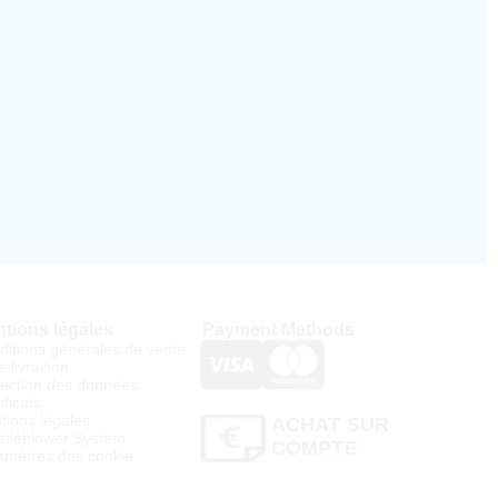
tions légales
Payment Methods
ditions générales de vente
e livraison
tection des données
ificats
tions légales
ACHAT SUR
stleblower System
COMPTE
amètres des cookie