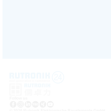
Follow us
© 2026 Rutronik Elektronische Bauelemente GmbH