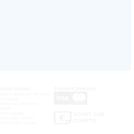
tions légales
Payment Methods
ditions générales de vente
e livraison
tection des données
ificats
tions légales
ACHAT SUR
stleblower System
COMPTE
amètres des cookie