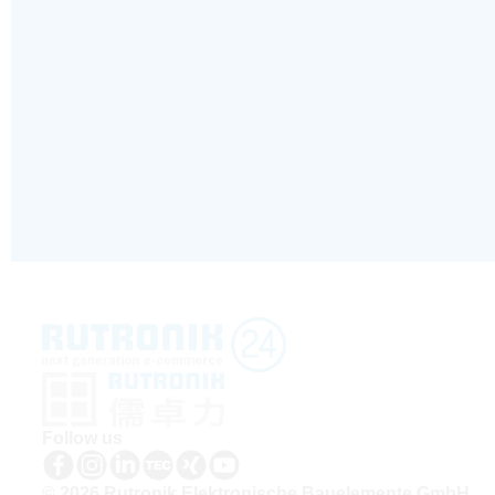
Follow us
© 2026 Rutronik Elektronische Bauelemente GmbH