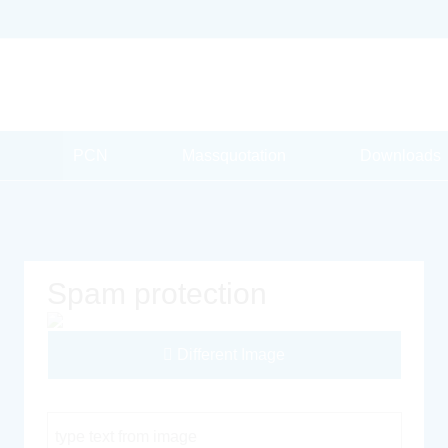
PCN
Massquotation
Downloads
Spam protection
Different Image
Captcha Code