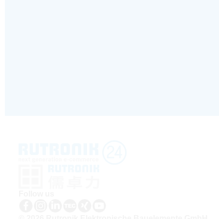
Follow us
© 2026 Rutronik Elektronische Bauelemente GmbH