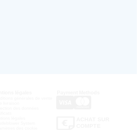
tions légales
Payment Methods
ditions générales de vente
e livraison
tection des données
ificats
tions légales
ACHAT SUR
stleblower System
COMPTE
amètres des cookie