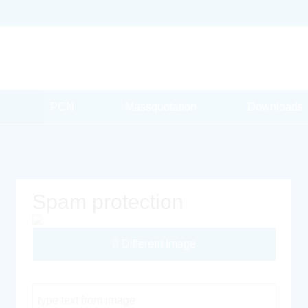
PCN
Massquotation
Downloads
Spam protection
Different Image
Captcha Code