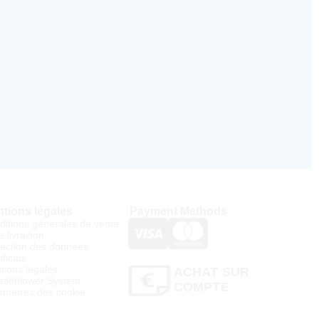
tions légales
Payment Methods
ditions générales de vente
e livraison
tection des données
ificats
tions légales
ACHAT SUR
stleblower System
COMPTE
amètres des cookie