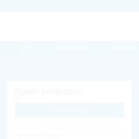
PCN
Massquotation
Downloads
Spam protection
Different Image
Captcha Code