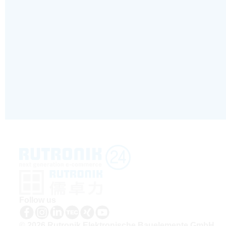
Follow us
© 2026 Rutronik Elektronische Bauelemente GmbH