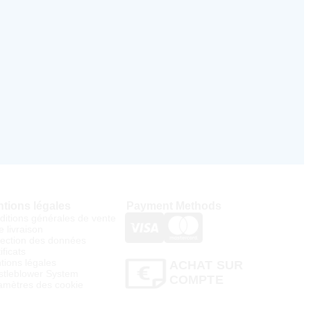
tions légales
Payment Methods
ditions générales de vente
e livraison
tection des données
ificats
tions légales
ACHAT SUR
stleblower System
COMPTE
amètres des cookie