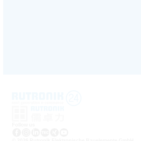
Follow us
© 2026 Rutronik Elektronische Bauelemente GmbH