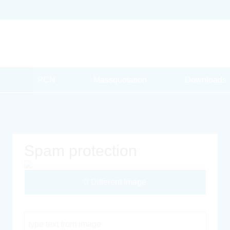
PCN
Massquotation
Downloads
Spam protection
Different Image
Captcha Code