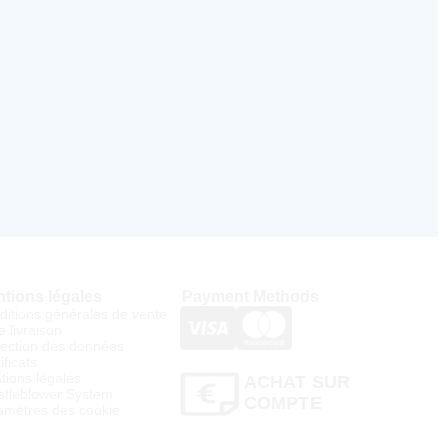
tions légales
Payment Methods
ditions générales de vente
e livraison
tection des données
ificats
tions légales
ACHAT SUR
stleblower System
COMPTE
amètres des cookie