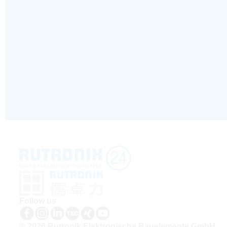
Follow us
© 2026 Rutronik Elektronische Bauelemente GmbH