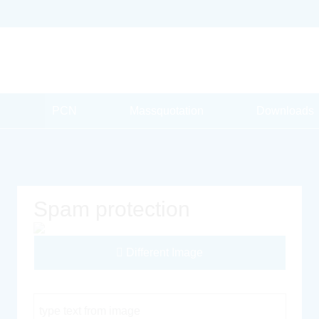
PCN
Massquotation
Downloads
Spam protection
Different Image
Captcha Code