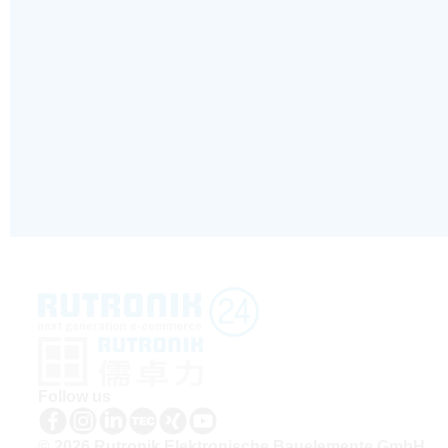
Follow us
© 2026 Rutronik Elektronische Bauelemente GmbH