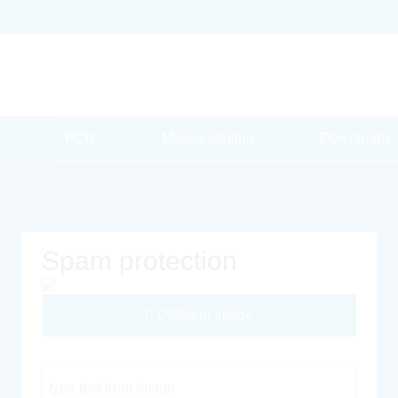
PCN
Massquotation
Downloads
Spam protection
Different Image
Captcha Code