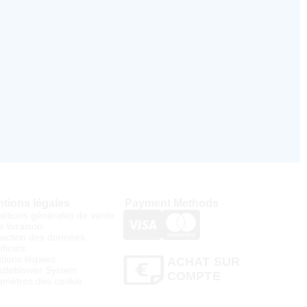
tions légales
Payment Methods
ditions générales de vente
e livraison
tection des données
ificats
tions légales
ACHAT SUR
stleblower System
COMPTE
amètres des cookie