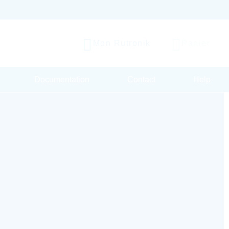
Mon Rutronik
Panier
Documentation
Contact
Help