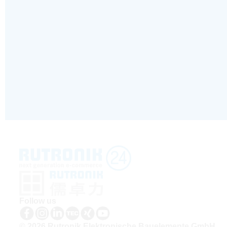
Follow us
© 2026 Rutronik Elektronische Bauelemente GmbH