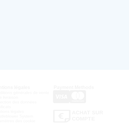
tions légales
Payment Methods
ditions générales de vente
e livraison
tection des données
ificats
tions légales
ACHAT SUR
stleblower System
COMPTE
amètres des cookie