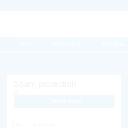
PCN
Massquotation
Downloads
Spam protection
Different Image
Captcha Code