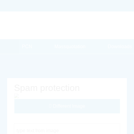
PCN
Massquotation
Downloads
Spam protection
Different Image
Captcha Code