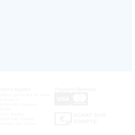
tions légales
Payment Methods
ditions générales de vente
e livraison
tection des données
ificats
tions légales
ACHAT SUR
stleblower System
COMPTE
amètres des cookie