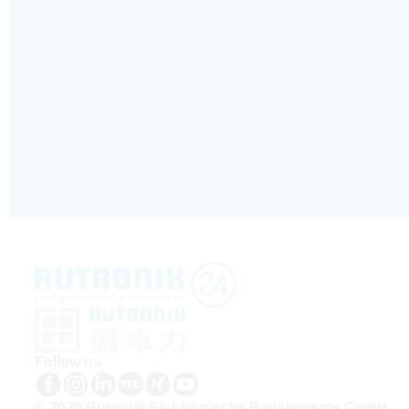
Follow us
© 2026 Rutronik Elektronische Bauelemente GmbH