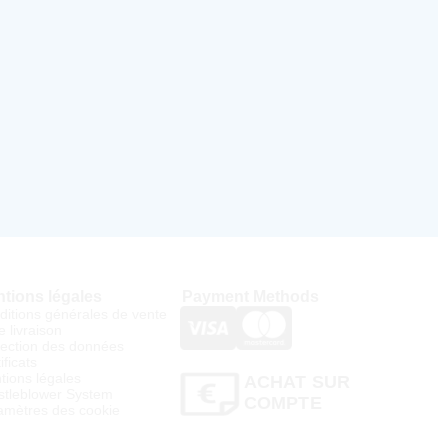
tions légales
Payment Methods
ditions générales de vente
e livraison
tection des données
ificats
tions légales
ACHAT SUR
stleblower System
COMPTE
amètres des cookie