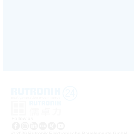
Follow us
© 2026 Rutronik Elektronische Bauelemente GmbH