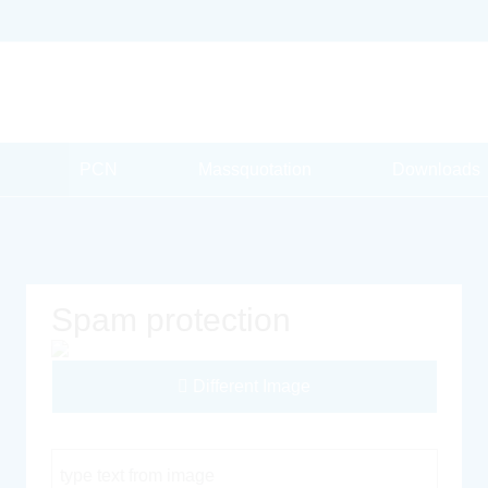
PCN
Massquotation
Downloads
Spam protection
Different Image
Captcha Code