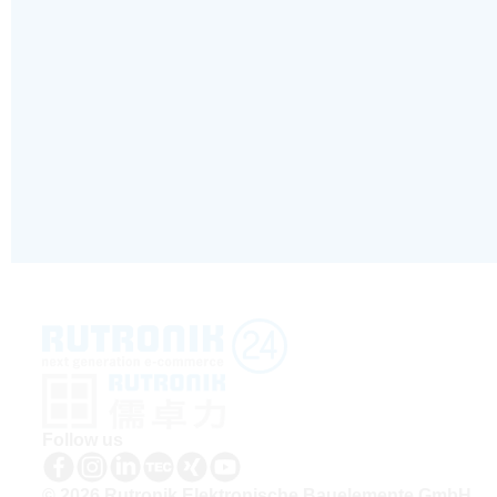
Follow us
© 2026 Rutronik Elektronische Bauelemente GmbH