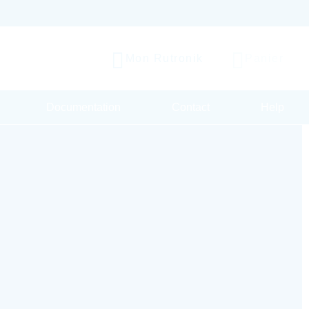
Mon Rutronik
Panier
Documentation
Contact
Help