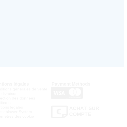
tions légales
Payment Methods
ditions générales de vente
e livraison
tection des données
ificats
tions légales
ACHAT SUR
stleblower System
COMPTE
amètres des cookie