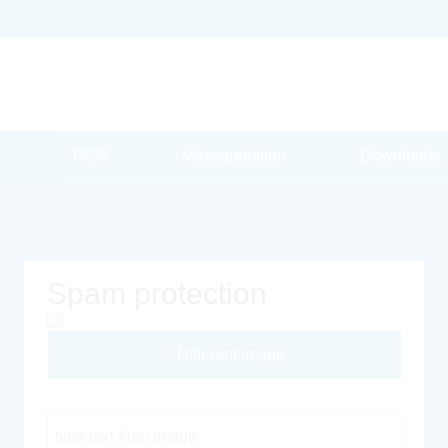
PCN
Massquotation
Downloads
Spam protection
Different Image
Captcha Code