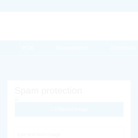
PCN
Massquotation
Downloads
Spam protection
Different Image
Captcha Code