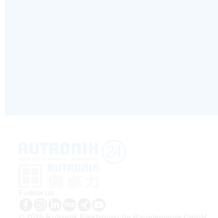
Follow us
© 2026 Rutronik Elektronische Bauelemente GmbH