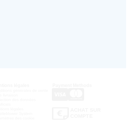
tions légales
Payment Methods
ditions générales de vente
e livraison
tection des données
ificats
tions légales
ACHAT SUR
stleblower System
COMPTE
amètres des cookie