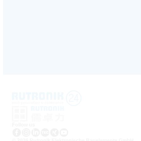
Follow us
© 2026 Rutronik Elektronische Bauelemente GmbH