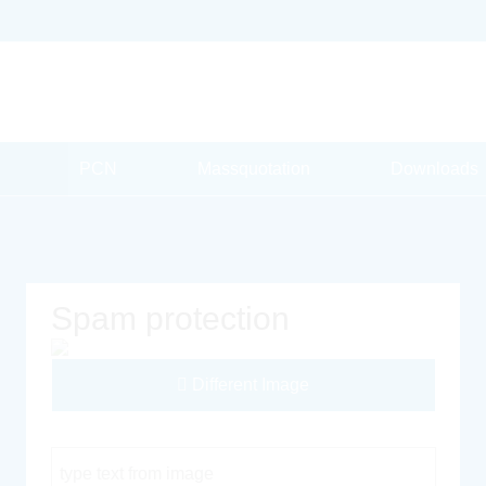
PCN
Massquotation
Downloads
Spam protection
Different Image
Captcha Code