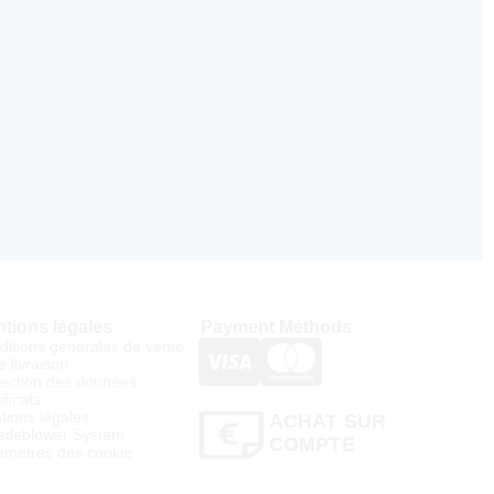
tions légales
Payment Methods
ditions générales de vente
e livraison
tection des données
ificats
tions légales
ACHAT SUR
stleblower System
COMPTE
amètres des cookie