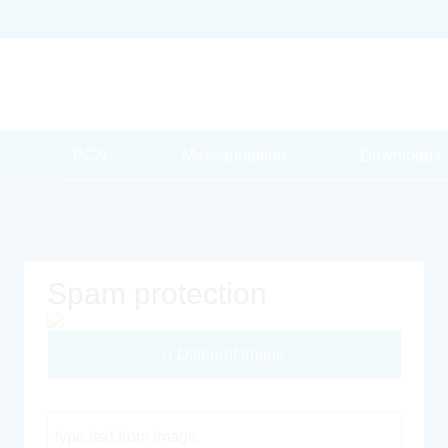
PCN
Massquotation
Downloads
Spam protection
Different Image
Captcha Code