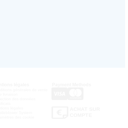
tions légales
Payment Methods
ditions générales de vente
e livraison
tection des données
ificats
tions légales
ACHAT SUR
stleblower System
COMPTE
amètres des cookie