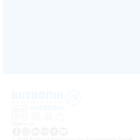
Follow us
© 2026 Rutronik Elektronische Bauelemente GmbH