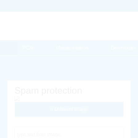
PCN
Massquotation
Downloads
Spam protection
Different Image
Captcha Code