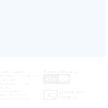
tions légales
Payment Methods
ditions générales de vente
e livraison
tection des données
ificats
tions légales
ACHAT SUR
stleblower System
COMPTE
amètres des cookie