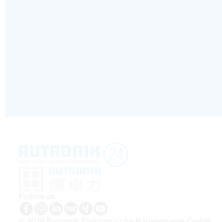
Follow us
© 2026 Rutronik Elektronische Bauelemente GmbH