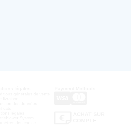
tions légales
Payment Methods
ditions générales de vente
e livraison
tection des données
ificats
tions légales
ACHAT SUR
stleblower System
COMPTE
amètres des cookie