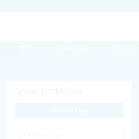
PCN
Massquotation
Downloads
Spam protection
Different Image
Captcha Code