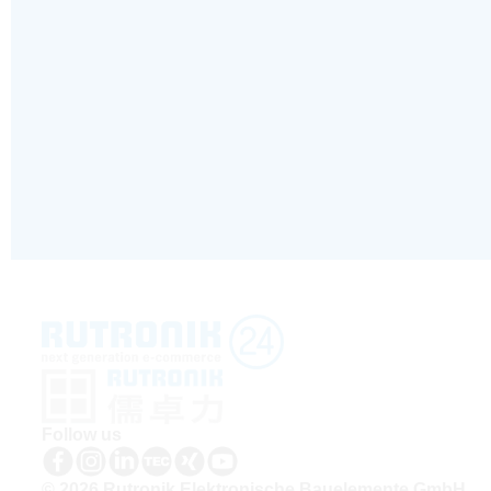
Follow us
© 2026 Rutronik Elektronische Bauelemente GmbH