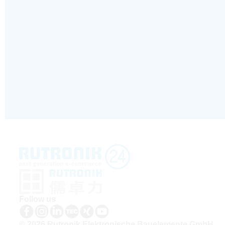
Follow us
© 2026 Rutronik Elektronische Bauelemente GmbH