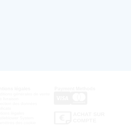
tions légales
Payment Methods
ditions générales de vente
e livraison
tection des données
ificats
tions légales
ACHAT SUR
stleblower System
COMPTE
amètres des cookie