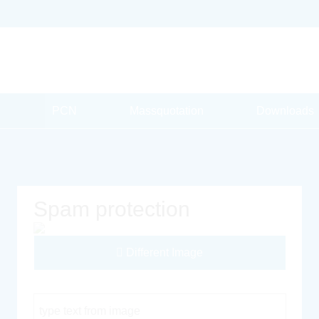
PCN
Massquotation
Downloads
Spam protection
Different Image
Captcha Code