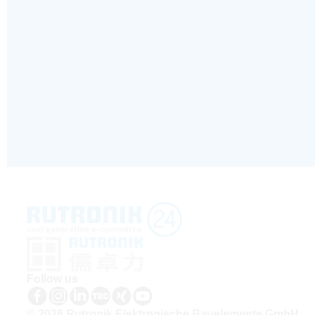
Follow us
© 2026 Rutronik Elektronische Bauelemente GmbH