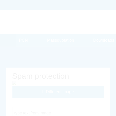
PCN
Massquotation
Downloads
Spam protection
Different Image
Captcha Code