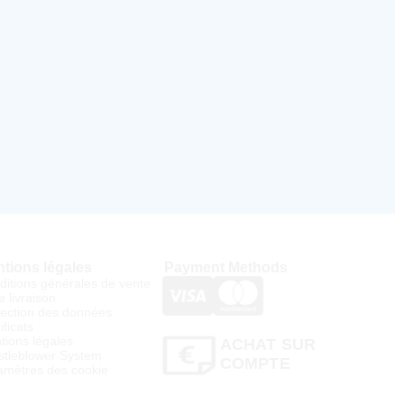
tions légales
Payment Methods
ditions générales de vente
e livraison
tection des données
ificats
tions légales
ACHAT SUR
stleblower System
COMPTE
amètres des cookie