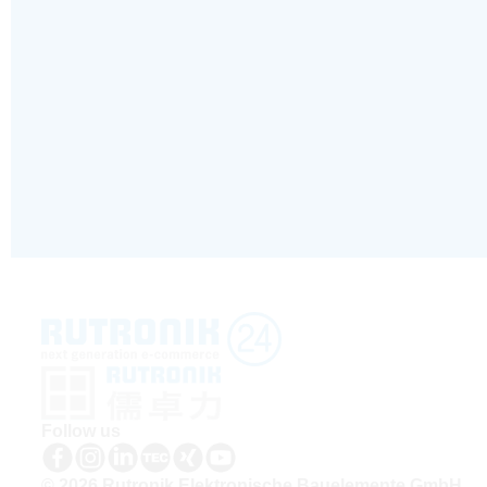
Follow us
© 2026 Rutronik Elektronische Bauelemente GmbH