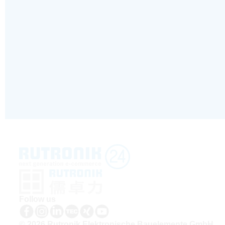
Follow us
© 2026 Rutronik Elektronische Bauelemente GmbH