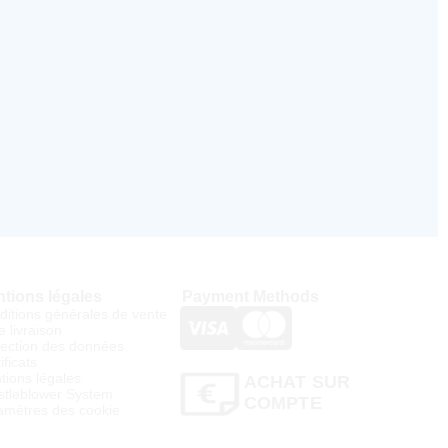
tions légales
Payment Methods
ditions générales de vente
e livraison
tection des données
ificats
tions légales
ACHAT SUR
stleblower System
COMPTE
amètres des cookie