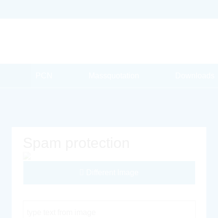
PCN
Massquotation
Downloads
Spam protection
Different Image
Captcha Code