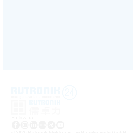
Follow us
© 2026 Rutronik Elektronische Bauelemente GmbH