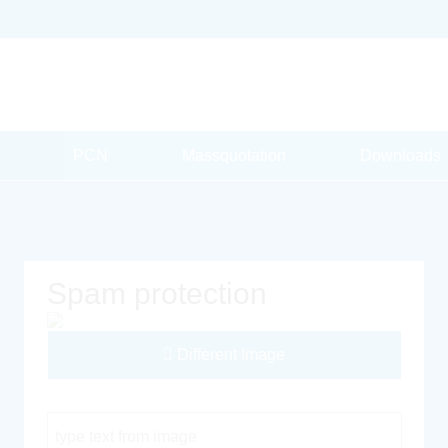
PCN
Massquotation
Downloads
Spam protection
Different Image
Captcha Code