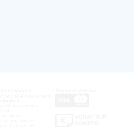
tions légales
Payment Methods
ditions générales de vente
e livraison
tection des données
ificats
tions légales
ACHAT SUR
stleblower System
COMPTE
amètres des cookie