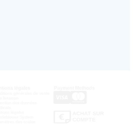
tions légales
Payment Methods
ditions générales de vente
e livraison
tection des données
ificats
tions légales
ACHAT SUR
stleblower System
COMPTE
amètres des cookie