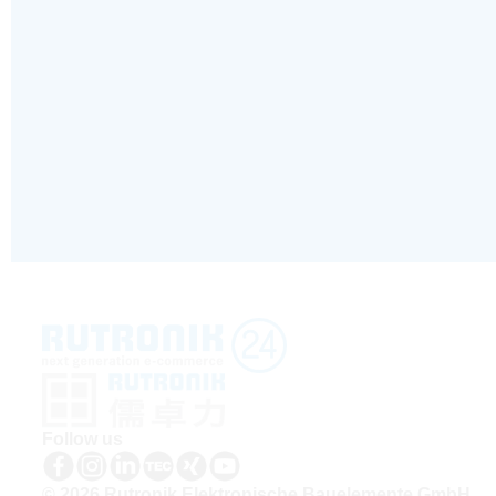
Follow us
© 2026 Rutronik Elektronische Bauelemente GmbH