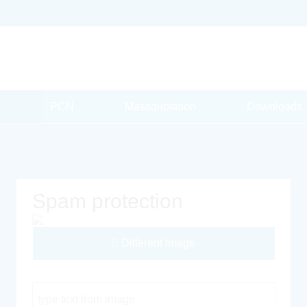
PCN
Massquotation
Downloads
Spam protection
Different Image
Captcha Code