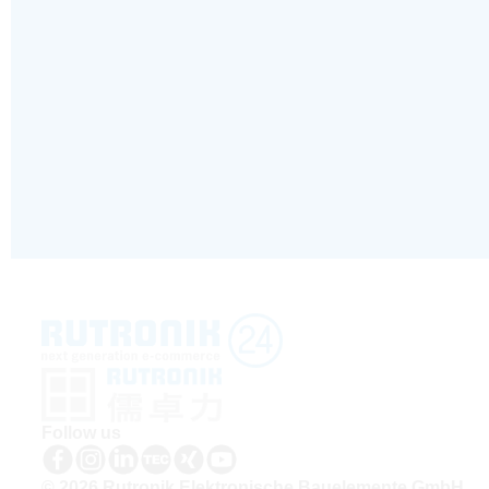
Follow us
© 2026 Rutronik Elektronische Bauelemente GmbH