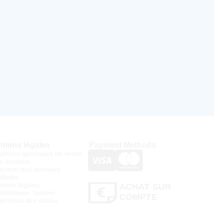
tions légales
Payment Methods
ditions générales de vente
e livraison
tection des données
ificats
tions légales
ACHAT SUR
stleblower System
COMPTE
amètres des cookie