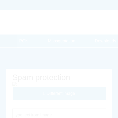
PCN
Massquotation
Downloads
Spam protection
Different Image
Captcha Code