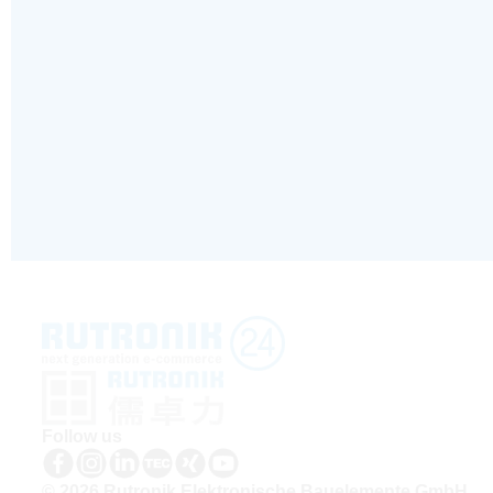
Follow us
© 2026 Rutronik Elektronische Bauelemente GmbH