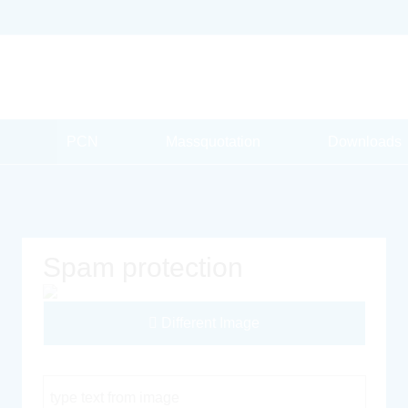
PCN
Massquotation
Downloads
Spam protection
Different Image
Captcha Code