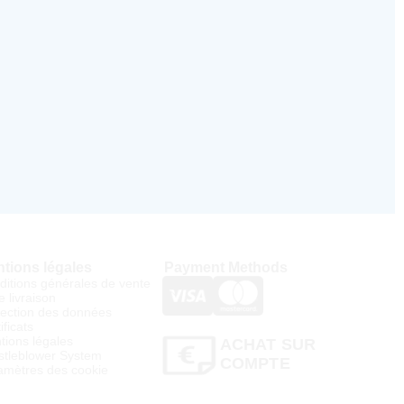
tions légales
Payment Methods
ditions générales de vente
e livraison
tection des données
ificats
tions légales
ACHAT SUR
stleblower System
COMPTE
amètres des cookie